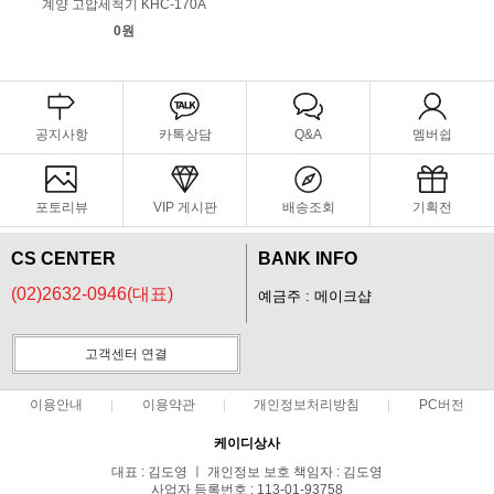
계양 고압세척기 KHC-170A
0원
공지사항
카톡상담
Q&A
멤버쉽
포토리뷰
VIP 게시판
배송조회
기획전
CS CENTER
BANK INFO
(02)2632-0946(대표)
예금주 : 메이크샵
고객센터 연결
이용안내
이용약관
개인정보처리방침
PC버전
케이디상사
대표 : 김도영 ㅣ 개인정보 보호 책임자 : 김도영
사업자 등록번호 : 113-01-93758