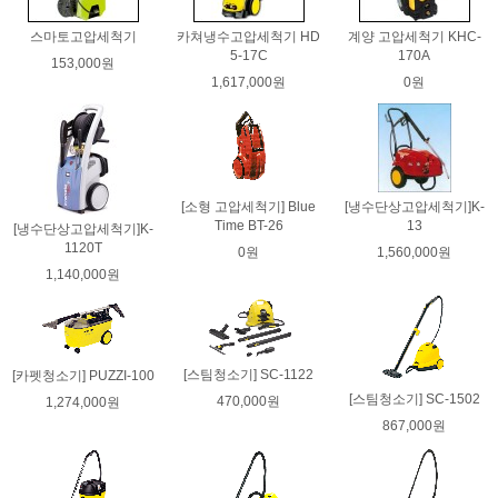
스마토고압세척기
카쳐냉수고압세척기 HD
계양 고압세척기 KHC-
5-17C
170A
153,000원
1,617,000원
0원
[소형 고압세척기] Blue
[냉수단상고압세척기]K-
Time BT-26
13
[냉수단상고압세척기]K-
1120T
0원
1,560,000원
1,140,000원
[스팀청소기] SC-1122
[카펫청소기] PUZZI-100
[스팀청소기] SC-1502
470,000원
1,274,000원
867,000원