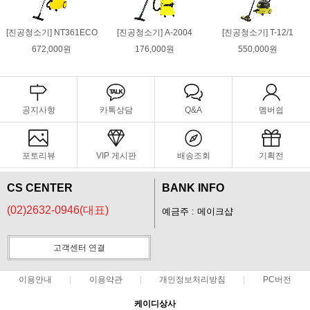
[진공청소기] NT361ECO
[진공청소기] A-2004
[진공청소기] T-12/1
672,000원
176,000원
550,000원
공지사항
카톡상담
Q&A
멤버쉽
포토리뷰
VIP 게시판
배송조회
기획전
CS CENTER
BANK INFO
(02)2632-0946(대표)
예금주 : 메이크샵
고객센터 연결
이용안내
이용약관
개인정보처리방침
PC버전
케이디상사