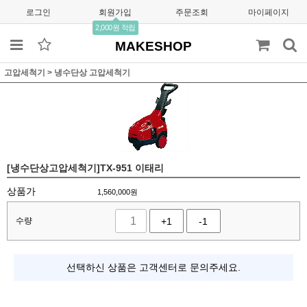
로그인
회원가입
주문조회
마이페이지
2,000원 적립
MAKESHOP
고압세척기
>
냉수단상 고압세척기
[냉수단상고압세척기]TX-951 이태리
상품가
1,560,000
원
수량
+1
-1
선택하신 상품은 고객센터로 문의주세요.