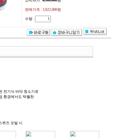
소비자가 :
4,586,400
원
판매가격 :
3,822,000원
수량 :
된 전기식 바닥 청소기로
업 환경에서도 탁월한
스퀴즈 모빌 시