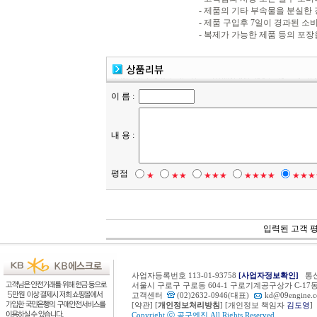
- 제품의 기타 부속물을 분실한
- 제품 구입후 7일이 경과된 
- 복제가 가능한 제품 등의 포장
이 름 :
내 용 :
평점
★
★★
★★★
★★★★
★★★
입력된 고객 
사업자등록번호 113-01-93758
[사업자정보확인]
통신
서울시 구로구 구로동 604-1 구로기계공구상가 C-1
고객센터
(02)2632-0946(대표)
kd@09engine.
[
약관
] [
개인정보처리방침
] [개인정보 책임자
김도영
]
Copyright ⓒ
공구엔진
All Rights Reserved.