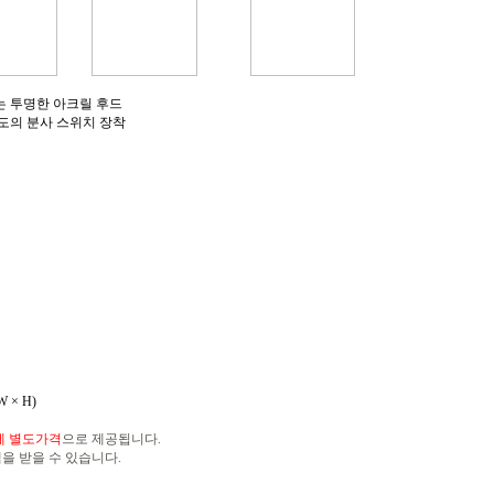
는 투명한 아크릴 후드
별도의 분사 스위치 장착
 W × H)
세
별도가격
으로 제공됩니다.
을 받을 수 있습니다.